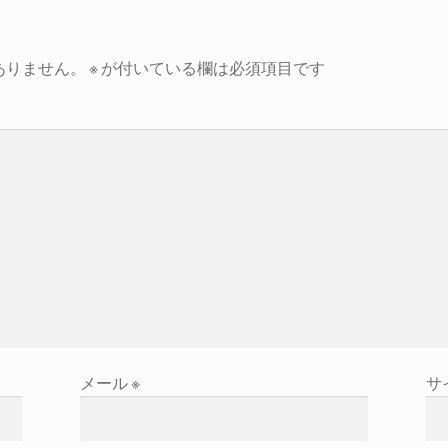
ありません。
※
が付いている欄は必須項目です
メール
※
サ