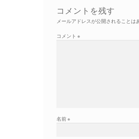
ゲ
コメントを残す
ー
メールアドレスが公開されることは
シ
コメント
※
ョ
ン
名前
※