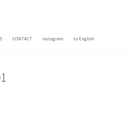
S
CONTACT
instagram
to English
01