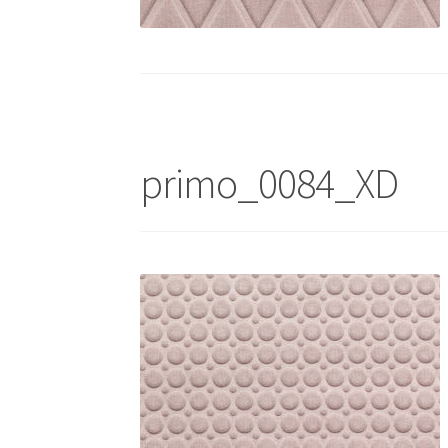
primo_0084_XD