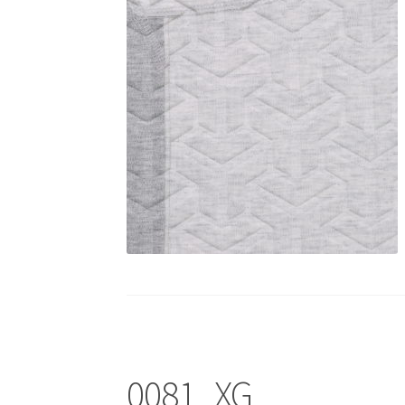
0081_XG