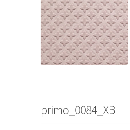
primo_0084_XB