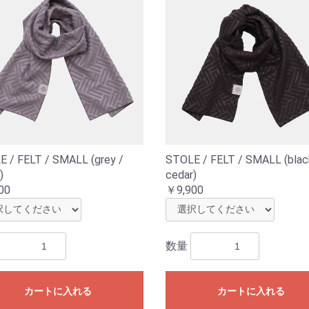
 / FELT / SMALL (grey /
STOLE / FELT / SMALL (blac
お買い物を続ける
カートへ進む
)
cedar)
00
￥9,900
数量
カートに入れる
カートに入れる