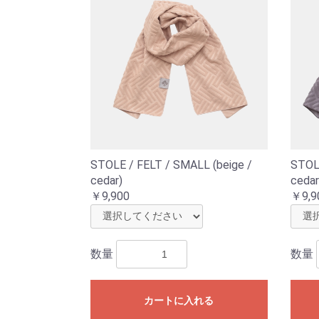
STOLE / FELT / SMALL (beige /
STOLE
cedar)
cedar
￥9,900
￥9,9
数量
数量
カートに入れる