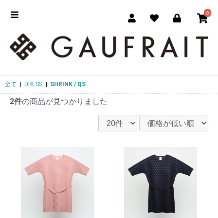
0
全て
|
DRESS
|
SHRINK / QS
2件
の商品が見つかりました