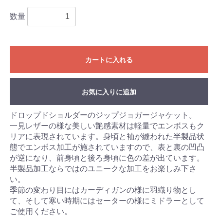
数量
お買い物を続ける
カートへ進む
カートに入れる
お気に入りに追加
ドロップドショルダーのジップジョガージャケット。
一見レザーの様な美しい艶感素材は軽量でエンボスもク
リアに表現されています。身頃と袖が縫われた半製品状
態でエンボス加工が施されていますので、表と裏の凹凸
が逆になり、前身頃と後ろ身頃に色の差が出ています。
半製品加工ならではのユニークな加工をお楽しみ下さ
い。
季節の変わり目にはカーディガンの様に羽織り物とし
て、そして寒い時期にはセーターの様にミドラーとして
ご使用ください。