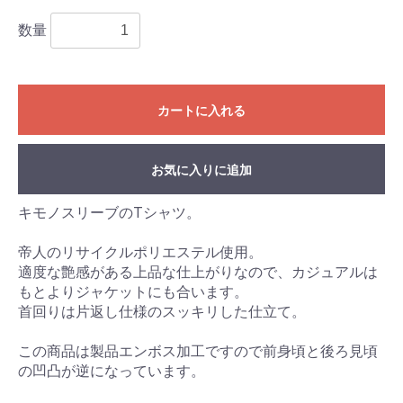
数量
カートに入れる
お買い物を続ける
カートへ進む
お気に入りに追加
キモノスリーブのTシャツ。
帝人のリサイクルポリエステル使用。
適度な艶感がある上品な仕上がりなので、カジュアルは
もとよりジャケットにも合います。
首回りは片返し仕様のスッキリした仕立て。
この商品は製品エンボス加工ですので前身頃と後ろ見頃
の凹凸が逆になっています。