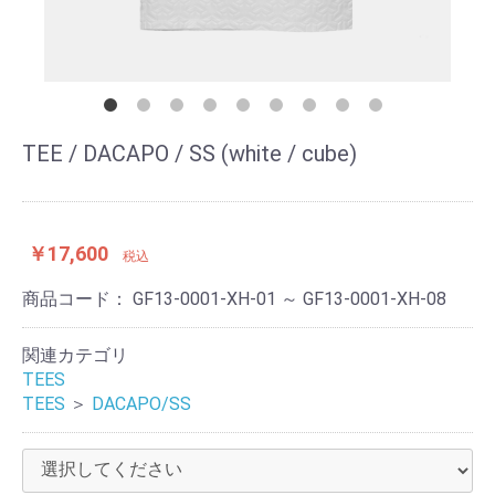
TEE / DACAPO / SS (white / cube)
￥17,600
税込
商品コード：
GF13-0001-XH-01 ～ GF13-0001-XH-08
関連カテゴリ
TEES
TEES
＞
DACAPO/SS