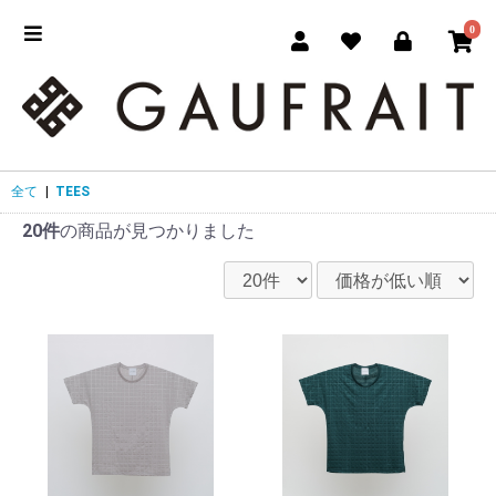
0
全て
|
TEES
20件
の商品が見つかりました